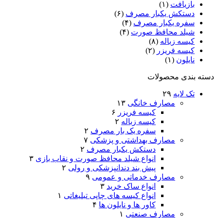
بازیافت
(۱)
دستکش یکبار مصرف
(۶)
سفره یکبار مصرف
(۴)
شیلد محافظ صورت
(۴)
کیسه زباله
(۸)
کیسه فریزر
(۲)
نایلون
(۱)
دسته بندی محصولات
تک لایه
۲۹
مصارف خانگی
۱۳
کیسه فریزر
۶
کیسه زباله
۲
سفره یک بار مصرف
۲
مصارف بهداشتی و پزشکی
۷
دستکش یکبار مصرف
۲
انواع شیلد محافظ صورت و نقاب بازی
۳
پیش بند دندانپزشکی و رولی
۲
مصارف خدماتی و عمومی
۹
انواع ساک خرید
۳
انواع کیسه های چاپی تبلیغاتی
۱
کاور ها و نایلون ها
۴
مصارف صنعتی
۱