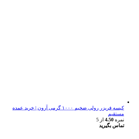
کیسه فریزر رولی ضخیم ۱۰۰۰ گرمی آرون | خرید عمده
مستقیم
نمره
4.50
از 5
تماس بگیرید