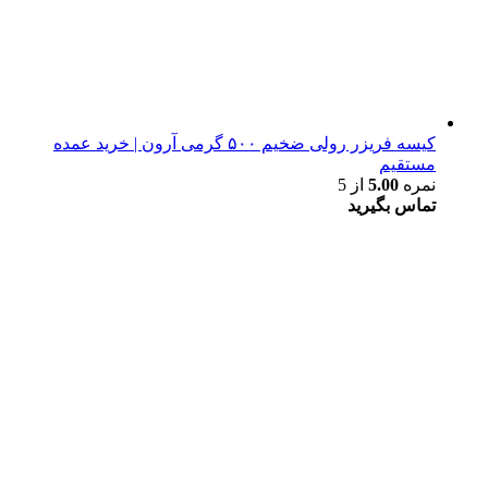
کیسه فریزر رولی ضخیم ۵۰۰ گرمی آرون | خرید عمده
مستقیم
نمره
5.00
از 5
تماس بگیرید