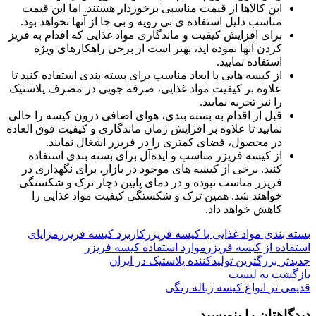
این کالاها از قیمت مناسبی برخوردار هستند. اما این قیمت
مناسب دلیل استفاده ی بی رویه و بی جا از آنها نخواهد بود.
برای افزایش کیفیت و ماندگاری مواد غذایی که اقدام به فریز
کردن آنها نموده اید، بهتر است از برخی راهکارهای ویژه
استفاده نمایید.
از کیسه هایی با ابعاد مناسب برای بسته بندی استفاده کنید تا
علاوه بر کیفیت مواد غذایی، صرفه جویی در مصرف پلاستیک
را نیز تجربه نمایید.
قبل از اقدام به بسته بندی، هوای اضافی درون کیسه را خالی
نمایید تا علاوه بر افزایش زمان ماندگاری و کیفیت فوق العاده
در محصول، فضای کمتری را در فریزر اشغال نمایند.
از کیسه فریزر مناسب و ایده‌آل برای بسته بندی استفاده
کنید. برخی از کیسه های موجود در بازار، برای نگهداری در
فریزر مناسب نبوده و در دمای پایین دچار ترک و شکستگی
خواهند شد. همین ترک و شکستگی کیفیت مواد غذایی را
کاهش خواهد داد.
بسته بندی مواد غذایی با کیسه فریزر
کاربرد کیسه فریزر
مزایای
استفاده از کیسه فریزر
موارد استفاده کیسه فریزر
جدیدتر
بزرگترین تولیدکننده پلاستیک در ایران
بازگشت به لیست
قدیمی تر
انواع کیسه زباله رنگی
دیدگاهتان را بنویسید