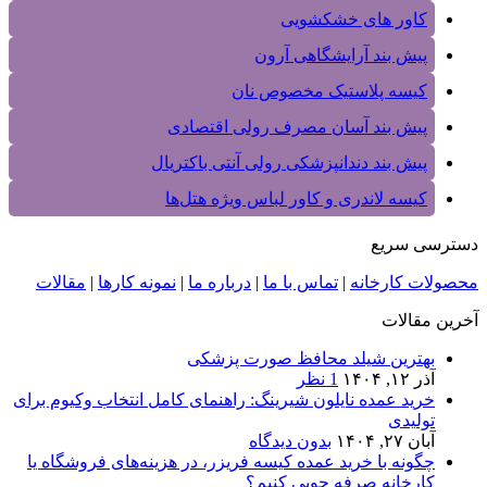
کاور های خشکشویی
پیش بند آرایشگاهی آرون
کیسه پلاستیک مخصوص نان
پیش بند آسان مصرف رولی اقتصادی
پیش بند دندانپزشکی رولی آنتی باکتریال
کیسه لاندری و کاور لباس ویژه هتل‌ها
دسترسی سریع
محصولات کارخانه
|
تماس با ما
|
درباره ما
|
نمونه کارها
|
مقالات
آخرین مقالات
بهترین شیلد محافظ صورت پزشکی
آذر ۱۲, ۱۴۰۴
1 نظر
خرید عمده نایلون شیرینگ: راهنمای کامل انتخاب وکیوم برای
تولیدی‌
آبان ۲۷, ۱۴۰۴
بدون دیدگاه
چگونه با خرید عمده کیسه فریزر، در هزینه‌های فروشگاه یا
کارخانه صرفه‌ جویی کنیم؟