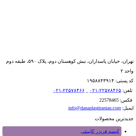
تهران، خیابان پاسداران، نبش کوهستان دوم، پلاک ۵۹۰، طبقه دوم
واحد ۲
کد پستی: ۱۹۵۸۸۴۳۹۱۴
تلفن:
۲۲۵۷۸۴۶۵-۰۲۱
_
۲۲۵۷۸۴۶۶-۰۲۱
فکس: 22578465
ایمیل:
info@danaplastiranian.com
جدیدترین محصولات
کیسه فریزر کابینتی