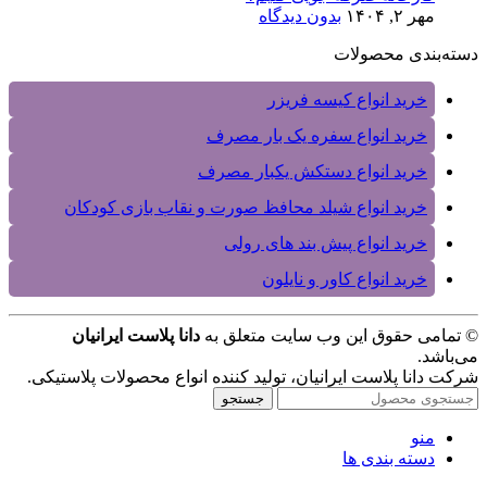
مهر ۲, ۱۴۰۴
بدون دیدگاه
دسته‌بندی محصولات
خرید انواع کیسه فریزر
خرید انواع سفره یک بار مصرف
خرید انواع دستکش یکبار مصرف
خرید انواع شیلد محافظ صورت و نقاب بازی کودکان
خرید انواع پیش بند های رولی
خرید انواع کاور و نایلون
© تمامی حقوق این وب سایت متعلق به
دانا پلاست ایرانیان
می‌باشد.
شرکت دانا پلاست ایرانیان، تولید کننده انواع محصولات پلاستیکی.
جستجو
منو
دسته بندی ها