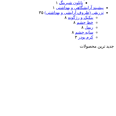
نایلون شیرینگ
۱
پیشبند آرایشگاهی و بهداشتی
۱
تزریقی (ظروف آرایشی و بهداشتی)
۳۵
پنکیک و رژگونه
۸
خط چشم
۸
ریمل
۸
سایه چشم
۸
کرم پودر
۳
جدید ترین محصولات