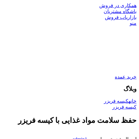
همکاری در فروش
باشگاه مشتریان
بازاریاب فروش
منو
خرید عمده
وبلاگ
خانه
کیسه فریزر
کیسه فریزر
حفظ سلامت مواد غذایی با کیسه فریزر