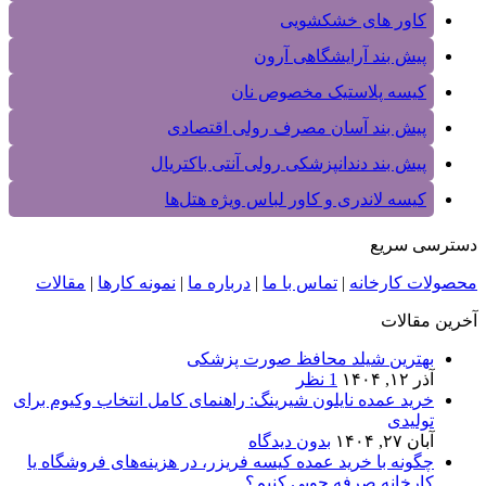
کاور های خشکشویی
پیش بند آرایشگاهی آرون
کیسه پلاستیک مخصوص نان
پیش بند آسان مصرف رولی اقتصادی
پیش بند دندانپزشکی رولی آنتی باکتریال
کیسه لاندری و کاور لباس ویژه هتل‌ها
دسترسی سریع
محصولات کارخانه
|
تماس با ما
|
درباره ما
|
نمونه کارها
|
مقالات
آخرین مقالات
بهترین شیلد محافظ صورت پزشکی
آذر ۱۲, ۱۴۰۴
1 نظر
خرید عمده نایلون شیرینگ: راهنمای کامل انتخاب وکیوم برای
تولیدی‌
آبان ۲۷, ۱۴۰۴
بدون دیدگاه
چگونه با خرید عمده کیسه فریزر، در هزینه‌های فروشگاه یا
کارخانه صرفه‌ جویی کنیم؟