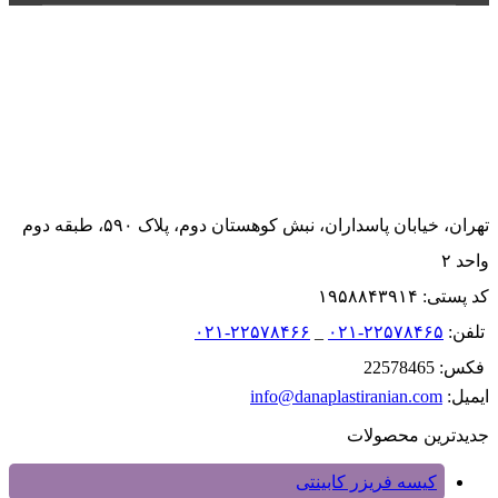
تهران، خیابان پاسداران، نبش کوهستان دوم، پلاک ۵۹۰، طبقه دوم
واحد ۲
کد پستی: ۱۹۵۸۸۴۳۹۱۴
تلفن:
۲۲۵۷۸۴۶۵-۰۲۱
_
۲۲۵۷۸۴۶۶-۰۲۱
فکس: 22578465
ایمیل:
info@danaplastiranian.com
جدیدترین محصولات
کیسه فریزر کابینتی