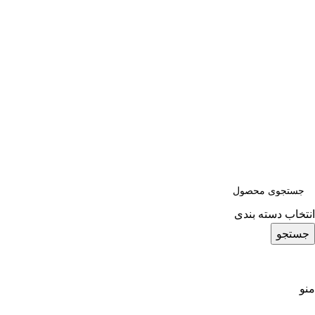
به سایت رسمی شرکت دانا پلاست ایرانیان خوش آمدید!
انتخاب دسته بندی
جستجو
منو