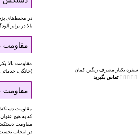
در محیط‌های پز
بالا در برابر آل
مقاومت د
مقاومت بالا یک
سفره یکبار مصرف رنگین کمان
(خانگی، خدماتی 
تماس بگیرید
مقاومت د
مقاومت دستکش ه
که به هیچ عنوان
مقاومت دستکش ا
در انتخاب نخست 