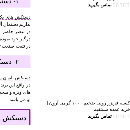
۱- دستکش های یکبار مصرف فری سایز دکتر اسکات
تماس بگیرید
دستکش های یکب
نداریم دستمان آل
در عصر حاضر اس
درگیر خود نموده
در نتیجه صنعت تو
۲- دستکش یکبار مصرف بانوان و نوجوان دکتر اسکات
دستکش بانوان و
در واقع این برن
های ویژه و منحصر
او می باشد.
کیسه فریزر رولی ضخیم ۱۰۰۰ گرمی آرون |
خرید عمده مستقیم
دستکش ی
تماس بگیرید