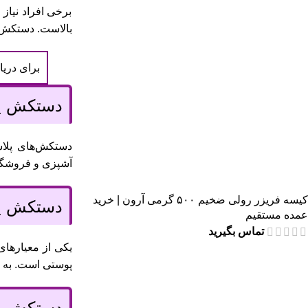
برخی افراد نیا
بالاست. دستکش‌ه
برای دری
دستکش یک
دستکش‌های پلاس
آشپزی و فروشگاه
کیسه فریزر رولی ضخیم ۵۰۰ گرمی آرون | خرید
دستکش یک
عمده مستقیم
تماس بگیرید
یکی از معیارها
پوستی است. به ه
دستکش یک