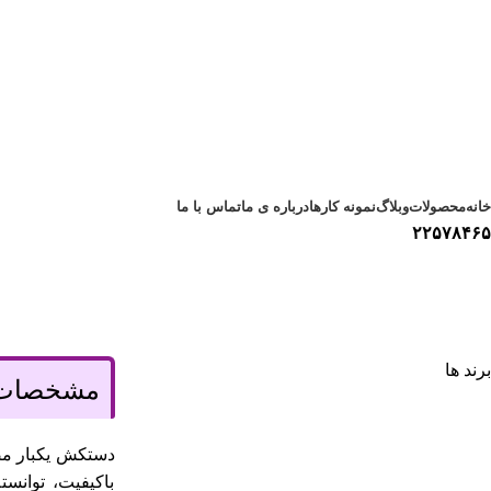
دسته بندی محصولات
خانه
محصولات
وبلاگ
نمونه کارها
درباره ی ما
تماس با ما
۲۲۵۷۸۴۶۵
برند ها
مشخصات 
دستکش یکبار مصر
باکیفیت، توانس