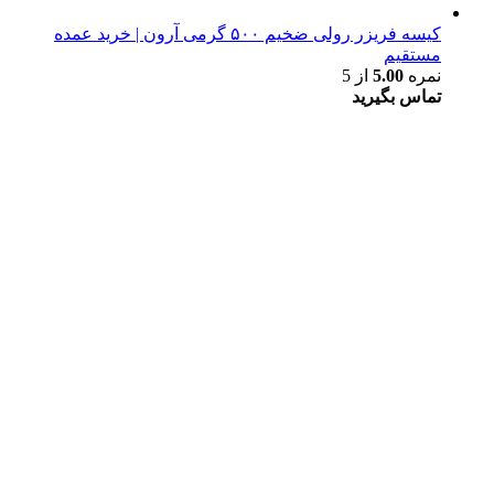
کیسه فریزر رولی ضخیم ۵۰۰ گرمی آرون | خرید عمده
مستقیم
نمره
5.00
از 5
تماس بگیرید