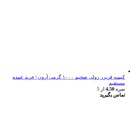
کیسه فریزر رولی ضخیم ۱۰۰۰ گرمی آرون | خرید عمده
مستقیم
نمره
4.50
از 5
تماس بگیرید