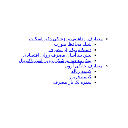
مصارف بهداشتی و پزشکی
دکتر اسکات
شیلد محافظ صورت
دستکش یک بار مصرف
پیش بند آسان مصرف رولی اقتصادی
پیش بند دندانپزشکی رولی آنتی باکتریال
مصارف خانگی
آرون
کیسه زباله
کیسه فریزر
سفره یک بار مصرف