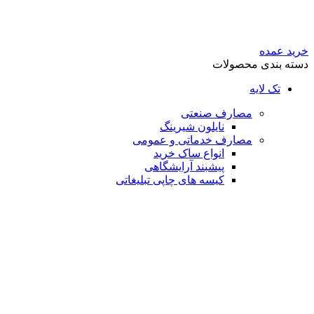
خرید عمده
دسته بندی محصولات
تک لایه
مصارف صنعتی
نایلون شیرینگ
مصارف خدماتی و عمومی
انواع ساک خرید
پیشبند آرایشگاهی
کیسه های چاپی تبلیغاتی