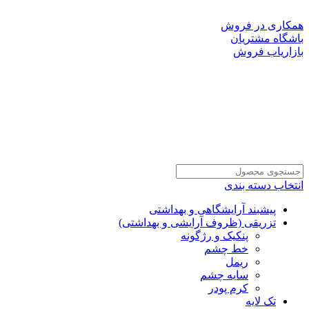
به سایت رسمی شرکت دانا پلاست ایرانیان خوش آمدید!
همکاری در فروش
باشگاه مشتریان
بازاریاب فروش
انتخاب دسته بندی
پیشبند آرایشگاهی و بهداشتی
تزریقی (ظروف آرایشی و بهداشتی)
پنکیک و رژگونه
خط چشم
ریمل
سایه چشم
کرم پودر
تک لایه