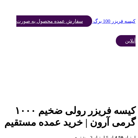
کیسه فریزر 100 برگ
سفارش عمده محصول به صورت
آنلاین
کیسه فریزر رولی ضخیم ۱۰۰۰
گرمی آرون | خرید عمده مستقیم
امتیاز
4.50
از 5 امتیاز
2
مشتری