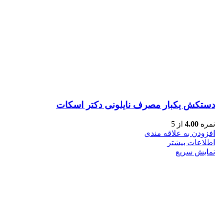
دستکش یکبار مصرف نایلونی دکتر اسکات
نمره
4.00
از 5
افزودن به علاقه مندی
اطلاعات بیشتر
نمایش سریع