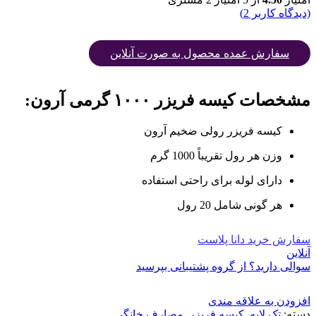
(دیدگاه کاربر
2
)
سفارش عمده محصول به صورت آنلاین
مشخصات کیسه فریزر ۱۰۰۰ گرمی آرون:
کیسه فریزر رولی ضخیم آرون
وزن هر رول تقریباً 1000 گرم
دارای لوله برای راحتی استفاده
هر گونی شامل 20 رول
سفارش خرید دانا پلاست
آنلاین
سوالی دارید؟ از گروه پشتیبانی بپرسید
افزودن به علاقه مندی
دسته:
تک لایه
,
کیسه فریزر
,
مصارف خانگی