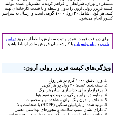
مستقر در تهران، شرایطی را فراهم کرده تا مشتریان عمده بتوانند
کیسه فریزر رولی آرون را بدون واسطه و با قیمت کارخانه‌ای تهیه
کنند. هر گونی شامل
۲۰
رول ۱۰۰۰ گرمی
است و ارسال به سراسر
کشور انجام می‌شود.
برای دریافت قیمت عمده و ثبت سفارش، لطفاً از طریق
تماس
تلفنی
یا
پیام واتس‌اپ
با کارشناسان فروش ما در ارتباط باشید.
ویژگی‌های کیسه فریزر رولی آرون
:
وزن دقیق ۱۰۰۰ گرم در هر رول
بسته‌بندی عمده: ۲۰ رول در هر گونی
پرفراژدار برای جداسازی آسان هر برگ
مقاوم در برابر پارگی، رطوبت و نفوذ هوا
شفاف و بدون رنگ برای مشاهده بهتر محتویات
تولید شده از پلی‌اتیلن سنگین (HDPE) با ضخامت بالا
دارای نشان سیب سلامت و مجوزهای بهداشتی معتبر
مناسب برای فریزر کردن گوشت، مرغ، ماهی، سبزیجات،