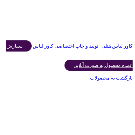
کاور لباس هتلی | تولید و چاپ اختصاصی کاور لباس
سفارش
عمده محصول به صورت آنلاین
بازگشت به محصولات