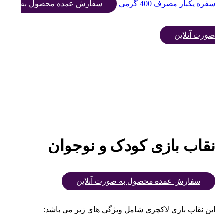
سفره یکبار مصرف 400 گرمی
سفارش عمده محصول به
صورت آنلاین
نقاب بازی کودک و نوجوان
سفارش عمده محصول به صورت آنلاین
این نقاب بازی لاکچری شامل ویژگی های زیر می باشد: