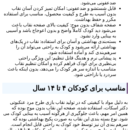
ضدعفونی می‌شود.
قابل شستشو و ضدعفونی: امکان تمیز کردن آسان نقاب
بدون آسیب به طرح و کیفیت محصول، مناسب برای استفاده
مکرر و حفظ بهداشت.
صفحه شفاف بدون موج: کیفیت بالای صفحه نقاب باعث
می‌شود دید کودک کاملاً واضح و بدون اعوجاج باشد و آسیبی
به بینایی وارد نشود.
بسته‌بندی بهداشتی و آسان برای استفاده: نقاب در پک‌های
بهداشتی ارائه می‌شود و کودک به راحتی می‌تواند آن را
سرهم‌بندی کند و آماده استفاده شود.
پد پیشانی نرم و هدینگ قابل تنظیم: این ویژگی راحتی
بی‌نظیری برای کودک فراهم کرده و امکان تنظیم نقاب
متناسب با اندازه سر هر کودک را می‌دهد، بدون اینکه باعث
سردرد یا ناراحتی شود.
مناسب برای کودکان ۴ تا ۱۴ سال
به دلیل مواد با کیفیتی که در تولید نقاب بازی طرح مرد عنکبوتی
دکتر اسکات، استفاده شده، صفحه این نقاب بدون موج بوده که
همین امر مهم، باعث جلوگیری از هرگونه آسیب به بینایی کودک می
شود. نوع بسته بندی این نقاب به صورت پکیج بهداشتی بوده که
سرهم بندی آن نیز توسط خود کودک به راحتی قابل انجام است.
نقاب بازی طرح مرد عنکبوتی، مناسب برای کودکان ۴ تا ۱۴ ساله