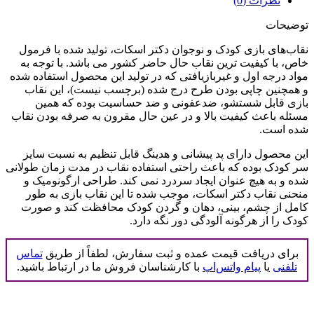
نظرات (0)
توضیحات
نقاب‌های بازی کودک و نوجوان دکتر اسکات، تولید شده با فرمول
خاص، با کیفیت ترین نقاب حال حاضر کشور می باشد. با توجه به
مواد درجه اول و غیربازیافتی که در تولید این محصول استفاده شده
و همچنین چاپی بودن طرح درج شده (برچسب نیست)، این نقاب
بازی قابل شستشو، ضدعفونی و ضد حساسیت بوده که همین
مسئله باعث کیفیت بالا و در عین حال مقرون به صرفه بودن نقاب
شده است.
این محصول دارای پد پیشانی و هدینگ قابل تنظیم به نسبت سایز
سر کودک بوده که باعث راحتی استفاده نقاب در مدت زمان طولانی
شده و به هیچ عنوان ایجاد سردرد نمی کند. طراحی ارگونومیک و
منحنی نقاب دکتر اسکات، موجب شده تا این نقاب بازی به طور
کامل از چشم، بینی، دهان و گردن کودک محافظت کند و صورت
کودک را از هرگونه آلودگی دور نگه دارد.
برای دریافت قیمت عمده و ثبت سفارش، لطفاً از طریق
تماس
تلفنی
یا
پیام واتس‌اپ
با کارشناسان فروش ما در ارتباط باشید.