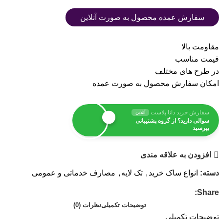
سفارش عمده محصول به صورت آنلاین
مقاومت بالا
قیمت مناسب
در طرح های مختلف
امکان سفارش محصول به صورت عمده
سفارش خرید دانا پلاست
آنلاین
سوالی دارید؟ از گروه پشتیبانی
بپرسید
افزودن به علاقه مندی
دسته:
انواع ساک خرید
,
تک لایه
,
مصارف خدماتی و عمومی
Share:
توضیحات تکمیلی
نظرات (0)
توضیحات تکمیلی