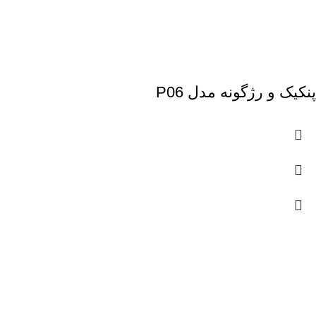
پنکیک و رژگونه مدل P06