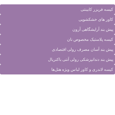
کیسه فریزر کابینتی
کاور های خشکشویی
پیش بند آرایشگاهی آرون
کیسه پلاستیک مخصوص نان
پیش بند آسان مصرف رولی اقتصادی
پیش بند دندانپزشکی رولی آنتی باکتریال
کیسه لاندری و کاور لباس ویژه هتل‌ها
دسترسی سریع
محصولات کارخانه
|
تماس با ما
|
درباره ما
|
نمونه کارها
|
مقالات