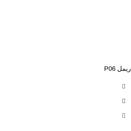
ریمل P06