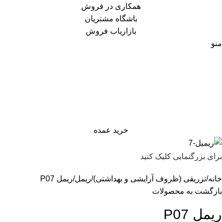
همکاری در فروش
باشگاه مشتریان
بازاریاب فروش
منو
خرید عمده
برای بزرگنمایی کلیک کنید
خانه
تزریقی (ظروف آرایشی و بهداشتی)
ریمل
ریمل P07
بازگشت به محصولات
ریمل P07