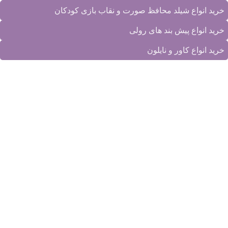
خرید انواع شیلد محافظ صورت و نقاب بازی کودکان
خرید انواع پیش بند های رولی
خرید انواع کاور و نایلون
© تمامی حقوق این وب سایت متعلق به
دانا پلاست ایرانیان
می‌باشد.
شرکت دانا پلاست ایرانیان، تولید کننده انواع محصولات پلاستیکی.