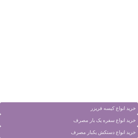
آخرین مقالات
بهترین شیلد محافظ صورت پزشکی
آذر ۱۲, ۱۴۰۴
1 نظر
خرید عمده نایلون شیرینگ: راهنمای کامل انتخاب وکیوم برای تولیدی‌
آبان ۲۷, ۱۴۰۴
بدون دیدگاه
چگونه با خرید عمده کیسه فریزر، در هزینه‌های فروشگاه یا کارخانه
صرفه‌ جویی کنیم؟
مهر ۲, ۱۴۰۴
بدون دیدگاه
دسته‌بندی محصولات
خرید انواع کیسه فریزر
خرید انواع سفره یک بار مصرف
خرید انواع دستکش یکبار مصرف