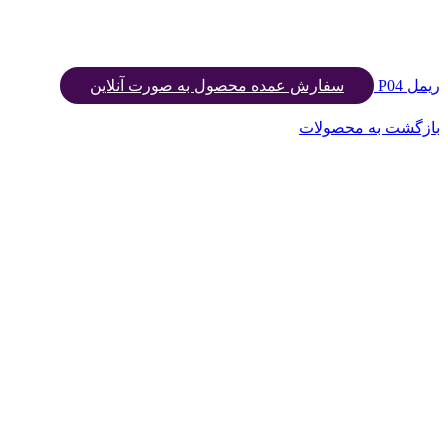
ریمل P04
سفارش عمده محصول به صورت آنلاین
بازگشت به محصولات