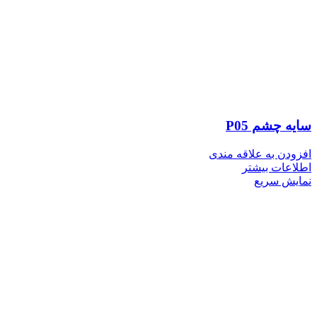
سایه چشم P05
افزودن به علاقه مندی
اطلاعات بیشتر
نمایش سریع