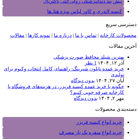
پیش بند دندانپزشکی رولی آنتی باکتریال
کیسه لاندری و کاور لباس ویژه هتل‌ها
دسترسی سریع
محصولات کارخانه
|
تماس با ما
|
درباره ما
|
نمونه کارها
|
مقالات
آخرین مقالات
بهترین شیلد محافظ صورت پزشکی
آذر ۱۲, ۱۴۰۴
1 نظر
خرید عمده نایلون شیرینگ: راهنمای کامل انتخاب وکیوم برای
تولیدی‌
آبان ۲۷, ۱۴۰۴
بدون دیدگاه
چگونه با خرید عمده کیسه فریزر، در هزینه‌های فروشگاه یا
کارخانه صرفه‌ جویی کنیم؟
مهر ۲, ۱۴۰۴
بدون دیدگاه
دسته‌بندی محصولات
خرید انواع کیسه فریزر
خرید انواع سفره یک بار مصرف