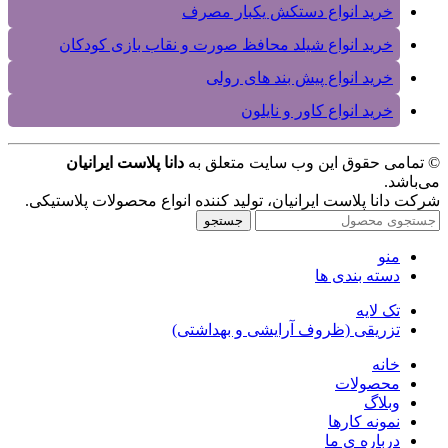
خرید انواع دستکش یکبار مصرف
خرید انواع شیلد محافظ صورت و نقاب بازی کودکان
خرید انواع پیش بند های رولی
خرید انواع کاور و نایلون
© تمامی حقوق این وب سایت متعلق به
دانا پلاست ایرانیان
می‌باشد.
شرکت دانا پلاست ایرانیان، تولید کننده انواع محصولات پلاستیکی.
جستجو
منو
دسته بندی ها
تک لایه
تزریقی (ظروف آرایشی و بهداشتی)
خانه
محصولات
وبلاگ
نمونه کارها
درباره ی ما