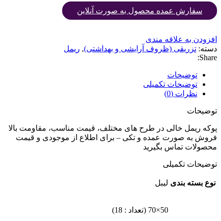
سفارش عمده محصول به صورت آنلاین
افزودن به علاقه مندی
دسته:
تزریقی (ظروف آرایشی و بهداشتی)
,
ریمل
Share:
توضیحات
توضیحات تکمیلی
نظرات (0)
توضیحات
پوکه ریمل خالی در طرح های مختلف، قیمت مناسب، مقاومت بالا
فروش به صورت عمده و تکی – برای اطلاع از موجودی و قیمت
محصولات تماس بگیرید
توضیحات تکمیلی
نوع بسته بندی
لیبل
50×70 (تعداد : 18)