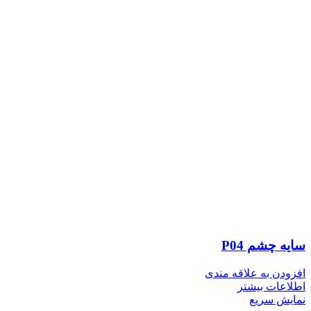
سایه چشم P04
افزودن به علاقه مندی
اطلاعات بیشتر
نمایش سریع