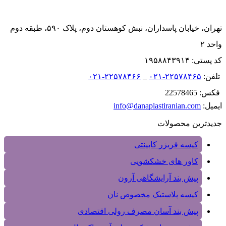
تهران، خیابان پاسداران، نبش کوهستان دوم، پلاک ۵۹۰، طبقه دوم
واحد ۲
کد پستی: ۱۹۵۸۸۴۳۹۱۴
تلفن:
۲۲۵۷۸۴۶۵-۰۲۱
_
۲۲۵۷۸۴۶۶-۰۲۱
فکس: 22578465
ایمیل:
info@danaplastiranian.com
جدیدترین محصولات
کیسه فریزر کابینتی
کاور های خشکشویی
پیش بند آرایشگاهی آرون
کیسه پلاستیک مخصوص نان
پیش بند آسان مصرف رولی اقتصادی