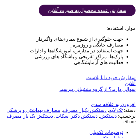
سفارش عمده محصول به صورت آنلاین
موارد استفاده:
جهت جلوگیری از شیوع بیماری‌های واگیردار
مصارف خانگی و روزمره
جهت استفاده در مدارس، آموزشگاه‌ها و ادارات
پارک‌ها، مراکز تفریحی و باشگاه های ورزشی
فعالیت های آزمایشگاهی
سفارش خرید دانا پلاست
آنلاین
سوالی دارید؟ از گروه پشتیبانی بپرسید
افزودن به علاقه مندی
دسته:
تک لایه
,
دستکش یکبار مصرف
,
مصارف بهداشتی و پزشکی
برچسب:
دستکش
,
دستکش دکتر اسکات
,
دستکش یک بار مصرف
Share:
توضیحات تکمیلی