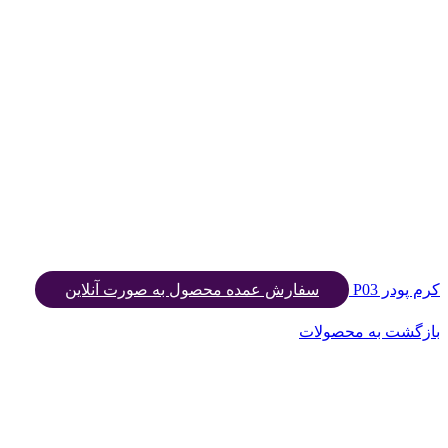
کرم پودر P03
سفارش عمده محصول به صورت آنلاین
بازگشت به محصولات