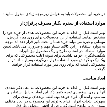
در خرید این محصولات باید به عوامل زیر توجه زیادی مبذول نمایید :
موارد استفاده از سفره یکبار مصرف پرفراژدار
بهتر است قبل از اقدام به خرید این محصولات، هدف از خرید خود را
مشخص نمایید. استفاده از این محصولات برای روی میز، گردش،
مهمانی و غیره می تواند خرید شما را تحت تاثیر قرار دهد. لذا توجه
به موارد استفاده از این کالاها بسیار مهم و ضروری می باشد. تعیین
موارد استفاده در انتخاب طرح و رنگ محصول نیز تاثیرات
شگفت‌انگیزی خواهد داشت. برای نمونه اغلب محصولاتی که برای
پیک نیک و گردش مورد استفاده قرار می‌گیرند، بسیار ساده تر از
محصولاتی است که برای روی میز مورد استفاده قرار خواهند
گرفت.
ابعاد مناسب
بهتر است قبل از اقدام به خرید این محصولات، به ابعاد ذکر شده‌ی
آنها بر روی بسته‌بندی توجه کنیم. ذکر این ابعاد به دلیل استفاده ی
مناسب و ایده آل افراد خواهد بود. اغلب برندهای تولیدی برای
سهولت انتخاب افراد، اقدام به تولید این محصولات در ابعاد مختلف
نموده اند. پر واضح است که برخی از اقشار مختلف طرفدار