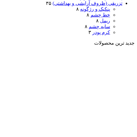
تزریقی (ظروف آرایشی و بهداشتی)
۳۵
پنکیک و رژگونه
۸
خط چشم
۸
ریمل
۸
سایه چشم
۸
کرم پودر
۳
جدید ترین محصولات