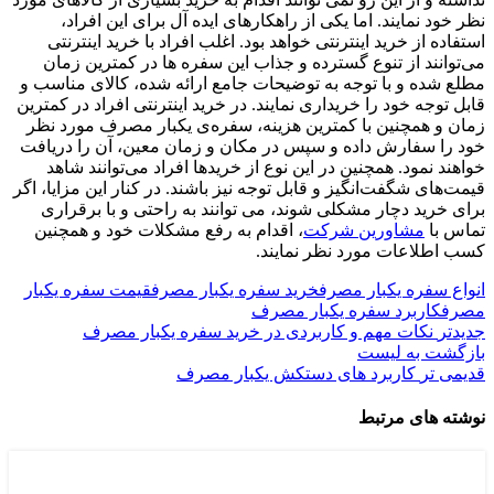
نظر خود نمایند. اما یکی از راهکارهای ایده آل برای این افراد،
استفاده از خرید اینترنتی خواهد بود. اغلب افراد با خرید اینترنتی
می‌توانند از تنوع گسترده و جذاب این سفره ها در کمترین زمان
مطلع شده و با توجه به توضیحات جامع ارائه شده، کالای مناسب و
قابل توجه خود را خریداری نمایند. در خرید اینترنتی افراد در کمترین
زمان و همچنین با کمترین هزینه، سفره‌ی یکبار مصرف مورد نظر
خود را سفارش داده و سپس در مکان و زمان معین، آن را دریافت
خواهند نمود. همچنین در این نوع از خریدها افراد می‌توانند شاهد
قیمت‌های شگفت‌‌انگیز و قابل توجه نیز باشند. در کنار این مزایا، اگر
برای خرید دچار مشکلی شوند، می‌ توانند به راحتی و با برقراری
تماس با
مشاورین شرکت
، اقدام به رفع مشکلات خود و همچنین
کسب اطلاعات مورد نظر نمایند.
انواع سفره یکبار مصرف
خرید سفره یکبار مصرف
قیمت سفره یکبار
مصرف
کاربرد سفره یکبار مصرف
جدیدتر
نکات مهم و کاربردی در خرید سفره یکبار مصرف
بازگشت به لیست
قدیمی تر
کاربرد های دستکش یکبار مصرف
نوشته های مرتبط