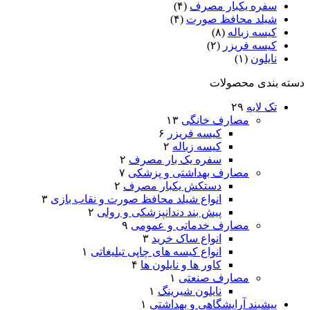
سفره یکبار مصرف
(۴)
شیلد محافظ صورت
(۴)
کیسه زباله
(۸)
کیسه فریزر
(۲)
نایلون
(۱)
دسته بندی محصولات
تک لایه
۲۹
مصارف خانگی
۱۳
کیسه فریزر
۶
کیسه زباله
۲
سفره یک بار مصرف
۲
مصارف بهداشتی و پزشکی
۷
دستکش یکبار مصرف
۲
انواع شیلد محافظ صورت و نقاب بازی
۳
پیش بند دندانپزشکی و رولی
۲
مصارف خدماتی و عمومی
۹
انواع ساک خرید
۳
انواع کیسه های چاپی تبلیغاتی
۱
کاور ها و نایلون ها
۴
مصارف صنعتی
۱
نایلون شیرینگ
۱
پیشبند آرایشگاهی و بهداشتی
۱