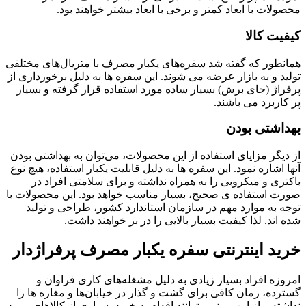
محصولات با ابعاد کمتر و برخی با ابعاد بیشتر خواهند بود.
کیفیت کالا
همانطور که گفته شد سفره‌های یکبار مصرف با متریال‌های مختلفی
تولید و به بازار عرضه می شوند. این سفره ها به دلیل برخورداری از
پرفراژ (جای برش) بسیار ساده مورد استفاده قرار گرفته و بسیار
پر کاربرد می باشند.
بهداشتی بودن
از دیگر مزایای استفاده از این محصولات، می‌توان به بهداشتی بودن
آنها اشاره نمود. این سفره ها به دلیل قابلیت یکبار استفاده، هیچ نوع
باکتری و میکروبی را به همراه نداشته و برای سلامتی افراد در
صورت استفاده ی صحیح، بسیار مناسب خواهد بود. این محصولات با
توجه به موارد مهم در سازمان استاندارد کشور، طراحی و تولید
شده اند. لذا کیفیت بسیار بالایی را در بر خواهند داشت.
خرید اینترنتی سفره یکبار مصرف پرفراژدار
امروزه افراد بسیار زیادی به دلیل مشغله‌های کاری فراوان و
گسترده، زمان کافی برای گشت و گذار در خیابان‌ها و مغازه ها را
نداشته و از این رو نمی توانند اقدام به خرید بسیاری از کالاهای مورد