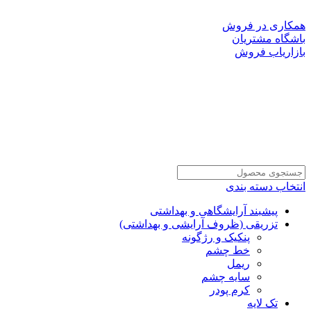
به سایت رسمی شرکت دانا پلاست ایرانیان خوش آمدید!
همکاری در فروش
باشگاه مشتریان
بازاریاب فروش
انتخاب دسته بندی
پیشبند آرایشگاهی و بهداشتی
تزریقی (ظروف آرایشی و بهداشتی)
پنکیک و رژگونه
خط چشم
ریمل
سایه چشم
کرم پودر
تک لایه