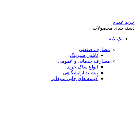
خرید عمده
دسته بندی محصولات
تک لایه
مصارف صنعتی
نایلون شیرینگ
مصارف خدماتی و عمومی
انواع ساک خرید
پیشبند آرایشگاهی
کیسه های چاپی تبلیغاتی