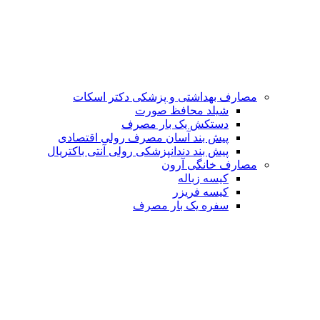
مصارف بهداشتی و پزشکی
دکتر اسکات
شیلد محافظ صورت
دستکش یک بار مصرف
پیش بند آسان مصرف رولی اقتصادی
پیش بند دندانپزشکی رولی آنتی باکتریال
مصارف خانگی
آرون
کیسه زباله
کیسه فریزر
سفره یک بار مصرف