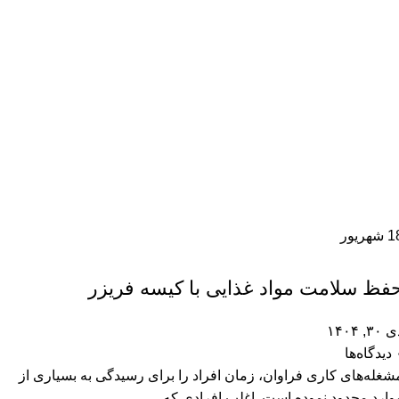
1
شهریور
کیسه فریزر
فظ سلامت مواد غذایی با کیسه فریزر
۳۰, ۱۴۰۴
دیدگاه‌ها
شغله‌های کاری فراوان، زمان افراد را برای رسیدگی به بسیاری از
وارد محدود نموده است. اغلب افرادی که ...