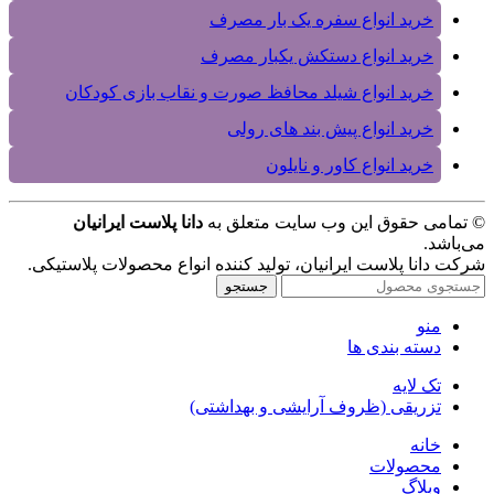
خرید انواع سفره یک بار مصرف
خرید انواع دستکش یکبار مصرف
خرید انواع شیلد محافظ صورت و نقاب بازی کودکان
خرید انواع پیش بند های رولی
خرید انواع کاور و نایلون
© تمامی حقوق این وب سایت متعلق به
دانا پلاست ایرانیان
می‌باشد.
شرکت دانا پلاست ایرانیان، تولید کننده انواع محصولات پلاستیکی.
جستجو
منو
دسته بندی ها
تک لایه
تزریقی (ظروف آرایشی و بهداشتی)
خانه
محصولات
وبلاگ