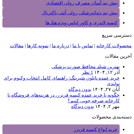
پیش بند آسان مصرف رولی اقتصادی
پیش بند دندانپزشکی رولی آنتی باکتریال
کیسه لاندری و کاور لباس ویژه هتل‌ها
دسترسی سریع
محصولات کارخانه
|
تماس با ما
|
درباره ما
|
نمونه کارها
|
مقالات
آخرین مقالات
بهترین شیلد محافظ صورت پزشکی
آذر ۱۲, ۱۴۰۴
1 نظر
خرید عمده نایلون شیرینگ: راهنمای کامل انتخاب وکیوم برای
تولیدی‌
آبان ۲۷, ۱۴۰۴
بدون دیدگاه
چگونه با خرید عمده کیسه فریزر، در هزینه‌های فروشگاه یا
کارخانه صرفه‌ جویی کنیم؟
مهر ۲, ۱۴۰۴
بدون دیدگاه
دسته‌بندی محصولات
خرید انواع کیسه فریزر