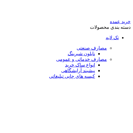
خرید عمده
دسته بندی محصولات
تک لایه
مصارف صنعتی
نایلون شیرینگ
مصارف خدماتی و عمومی
انواع ساک خرید
پیشبند آرایشگاهی
کیسه های چاپی تبلیغاتی