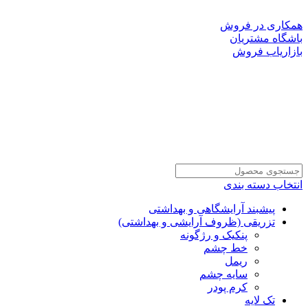
به سایت رسمی شرکت دانا پلاست ایرانیان خوش آمدید!
همکاری در فروش
باشگاه مشتریان
بازاریاب فروش
انتخاب دسته بندی
پیشبند آرایشگاهی و بهداشتی
تزریقی (ظروف آرایشی و بهداشتی)
پنکیک و رژگونه
خط چشم
ریمل
سایه چشم
کرم پودر
تک لایه