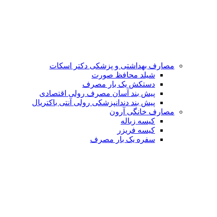
مصارف بهداشتی و پزشکی
دکتر اسکات
شیلد محافظ صورت
دستکش یک بار مصرف
پیش بند آسان مصرف رولی اقتصادی
پیش بند دندانپزشکی رولی آنتی باکتریال
مصارف خانگی
آرون
کیسه زباله
کیسه فریزر
سفره یک بار مصرف