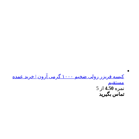
کیسه فریزر رولی ضخیم ۱۰۰۰ گرمی آرون | خرید عمده
مستقیم
نمره
4.50
از 5
تماس بگیرید