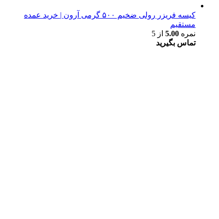
کیسه فریزر رولی ضخیم ۵۰۰ گرمی آرون | خرید عمده
مستقیم
نمره
5.00
از 5
تماس بگیرید