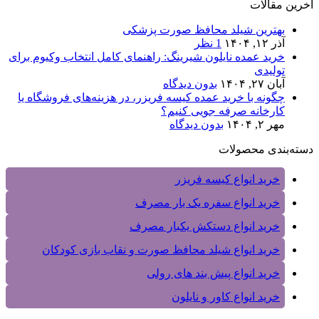
آخرین مقالات
بهترین شیلد محافظ صورت پزشکی
آذر ۱۲, ۱۴۰۴
1 نظر
خرید عمده نایلون شیرینگ: راهنمای کامل انتخاب وکیوم برای
تولیدی‌
آبان ۲۷, ۱۴۰۴
بدون دیدگاه
چگونه با خرید عمده کیسه فریزر، در هزینه‌های فروشگاه یا
کارخانه صرفه‌ جویی کنیم؟
مهر ۲, ۱۴۰۴
بدون دیدگاه
دسته‌بندی محصولات
خرید انواع کیسه فریزر
خرید انواع سفره یک بار مصرف
خرید انواع دستکش یکبار مصرف
خرید انواع شیلد محافظ صورت و نقاب بازی کودکان
خرید انواع پیش بند های رولی
خرید انواع کاور و نایلون