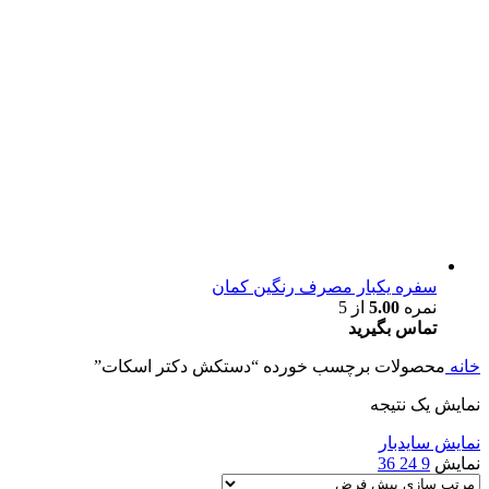
سفره یکبار مصرف رنگین کمان
نمره
5.00
از 5
تماس بگیرید
خانه
محصولات برچسب خورده “دستکش دکتر اسکات”
نمایش یک نتیجه
نمایش سایدبار
نمایش
9
24
36