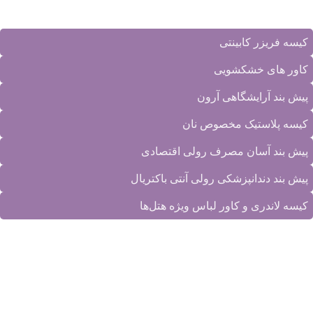
جدیدترین محصولات
کیسه فریزر کابینتی
کاور های خشکشویی
پیش بند آرایشگاهی آرون
کیسه پلاستیک مخصوص نان
پیش بند آسان مصرف رولی اقتصادی
پیش بند دندانپزشکی رولی آنتی باکتریال
کیسه لاندری و کاور لباس ویژه هتل‌ها
دسترسی سریع
محصولات کارخانه
|
تماس با ما
|
درباره ما
|
نمونه کارها
|
مقالات