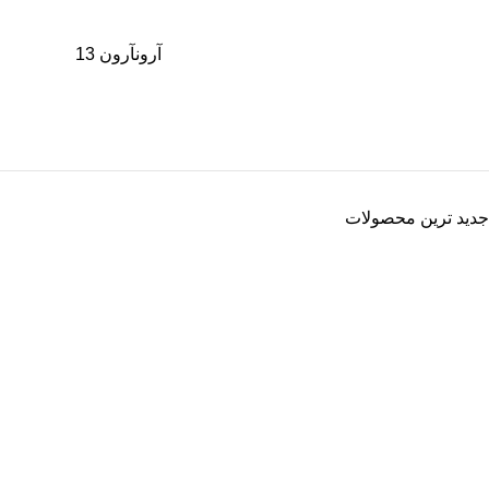
آرون
آرون
13
جدید ترین محصولات