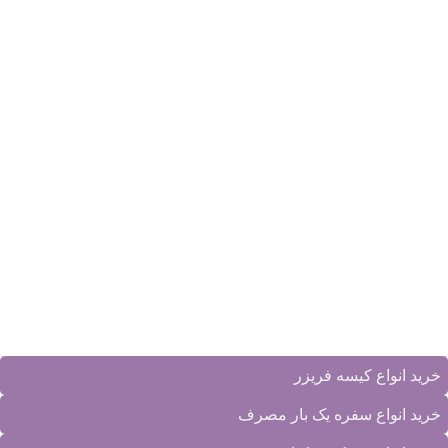
آخرین مقالات
بهترین شیلد محافظ صورت پزشکی
آذر ۱۲, ۱۴۰۴
1 نظر
خرید عمده نایلون شیرینگ: راهنمای کامل انتخاب وکیوم برای تولیدی‌
آبان ۲۷, ۱۴۰۴
بدون دیدگاه
چگونه با خرید عمده کیسه فریزر، در هزینه‌های فروشگاه یا کارخانه
صرفه‌ جویی کنیم؟
مهر ۲, ۱۴۰۴
بدون دیدگاه
دسته‌بندی محصولات
خرید انواع کیسه فریزر
خرید انواع سفره یک بار مصرف