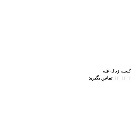
کیسه زباله فله
تماس بگیرید