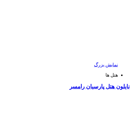
نمایش بزرگ
هتل ها
نایلون هتل پارسیان رامسر