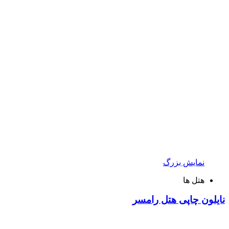
نمایش بزرگ
هتل ها
نایلون چاپی هتل رامسر