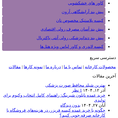
کاور های خشکشویی
پیش بند آرایشگاهی آرون
کیسه پلاستیک مخصوص نان
پیش بند آسان مصرف رولی اقتصادی
پیش بند دندانپزشکی رولی آنتی باکتریال
کیسه لاندری و کاور لباس ویژه هتل‌ها
دسترسی سریع
محصولات کارخانه
|
تماس با ما
|
درباره ما
|
نمونه کارها
|
مقالات
آخرین مقالات
بهترین شیلد محافظ صورت پزشکی
آذر ۱۲, ۱۴۰۴
1 نظر
خرید عمده نایلون شیرینگ: راهنمای کامل انتخاب وکیوم برای
تولیدی‌
آبان ۲۷, ۱۴۰۴
بدون دیدگاه
چگونه با خرید عمده کیسه فریزر، در هزینه‌های فروشگاه یا
کارخانه صرفه‌ جویی کنیم؟