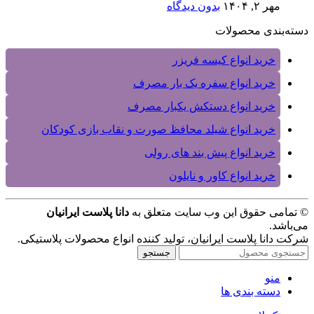
مهر ۲, ۱۴۰۴
بدون دیدگاه
دسته‌بندی محصولات
خرید انواع کیسه فریزر
خرید انواع سفره یک بار مصرف
خرید انواع دستکش یکبار مصرف
خرید انواع شیلد محافظ صورت و نقاب بازی کودکان
خرید انواع پیش بند های رولی
خرید انواع کاور و نایلون
© تمامی حقوق این وب سایت متعلق به
دانا پلاست ایرانیان
می‌باشد.
شرکت دانا پلاست ایرانیان، تولید کننده انواع محصولات پلاستیکی.
جستجو
منو
دسته بندی ها